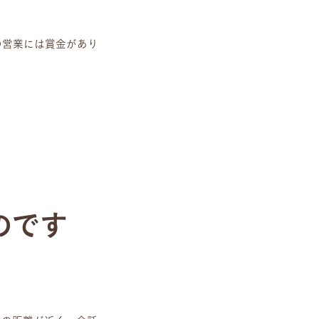
の営業には賞金があり
のです