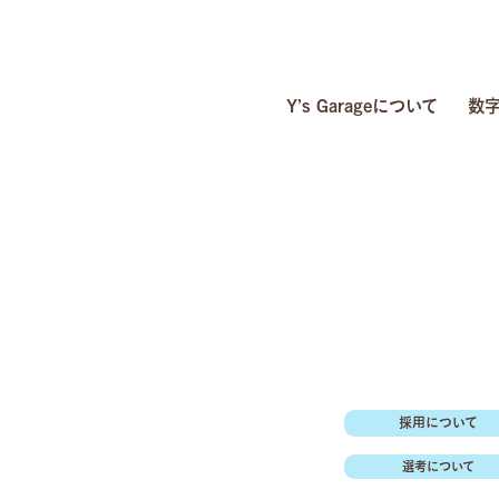
Y’s Garageについて
数字
採用について
選考について