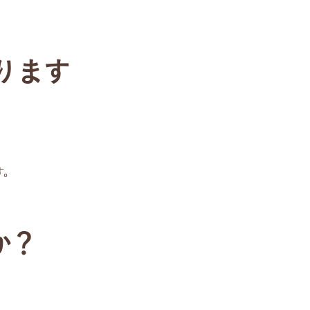
ります
す。
か？