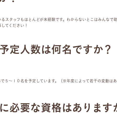
いるスタッフもほとんどが未経験です。わからないとこはみんなで
募してください！
予定人数は何名ですか？
体で５～１０名を予定しています。（※年度によって若干の変動は
に必要な資格はあります