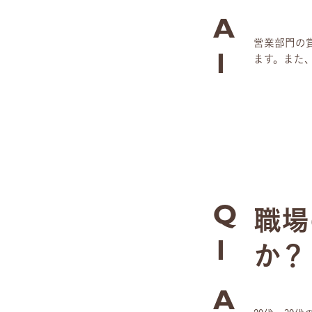
A
営業部門の
ます。また
1
職場
Q
か？
1
A