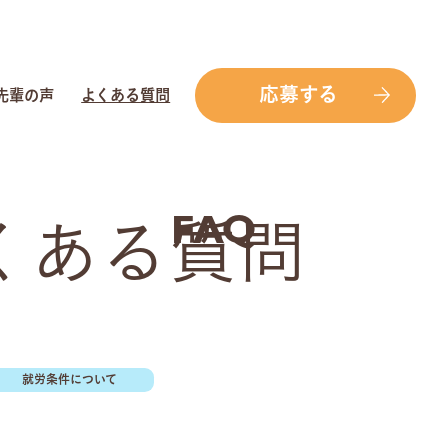
応募する
先輩の声
よくある質問
くある質問
FAQ
就労条件について