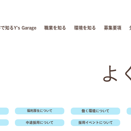
で知るY’s Garage
職業を知る
環境を知る
募集要項
よ
福利厚生について
働く環境について
中途採用について
採用イベントについて