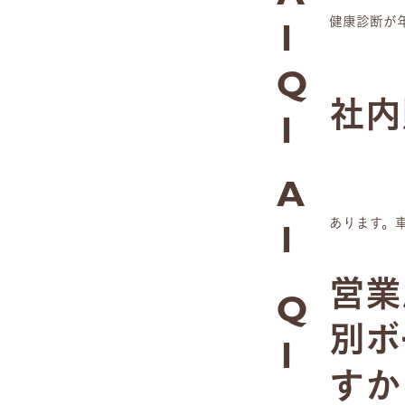
健康診断が
1
Q
社内
1
A
あります。
1
営業
Q
別ボ
1
すか