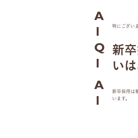
A
特にござい
1
新卒
Q
いは
1
A
新卒採用は
います。
1