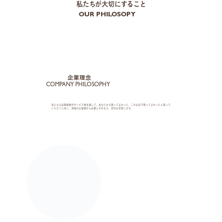
私たちが大切にすること
OUR PHILOSOPY
企業理念
COMPANY PHILOSOPHY
私たちは自動車総合サービス業を通して、あなたから買ってよかった、このお店で買ってよかったと思って
いただくために、地域のお客様から必要とされる人、会社を目指します。