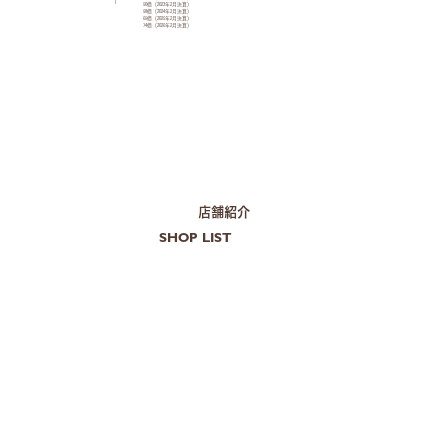
50億（2023年2月決算）
58億（2024年2月決算）
65億（2025年2月決算）
74億（2026年2月決算）
​店舗紹介
SHOP LIST