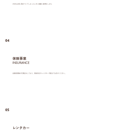
大切なお車に傷がついてしまったときに綺麗に修理をします。
04
保険事業
INSURANCE
自動車保険の代理店をしており、事故対応やレンタカー手配までお任せください。
05
レンタカー