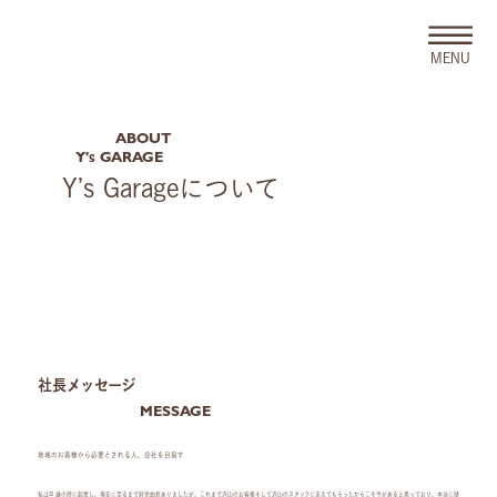
MENU
ABOUT
Y's GARAGE
Y’s Garageについて
社長メッセージ
MESSAGE
地域のお客様から必要とされる人、会社を目指す
私は22 歳の時に起業し、現在に至るまで紆余曲折ありましたが、これまで沢山のお客様そして沢山のスタッフに支えてもらったからこそ今があると思っており、本当に感