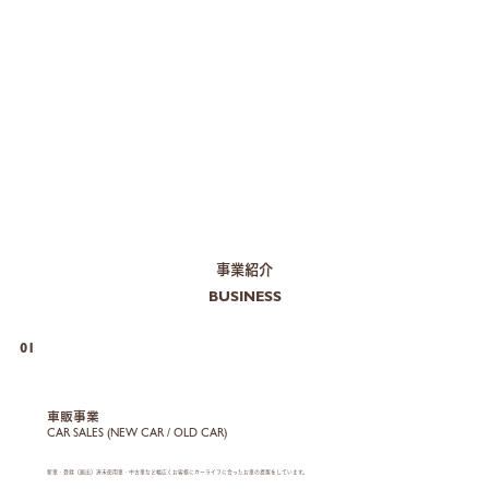
事業紹介
BUSINESS
01
車販事業
CAR SALES (NEW CAR / OLD CAR)
新車・登録（届出）済未使用車・中古車など幅広くお客様にカーライフに合ったお車の提案をしています。