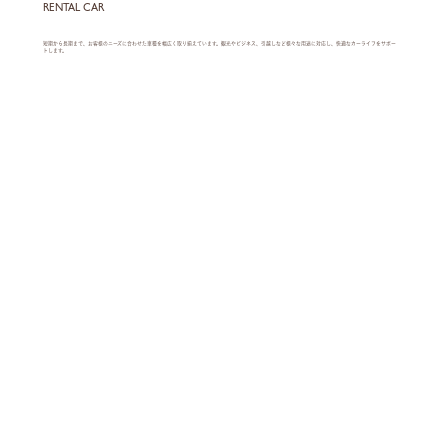
RENTAL CAR
短期から長期まで、お客様のニーズに合わせた車種を幅広く取り揃えています。観光やビジネス、引越しなど様々な用途に対応し、快適なカーライフをサポー
トします。